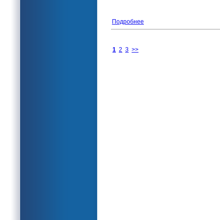
Подробнее
1
2
3
>>