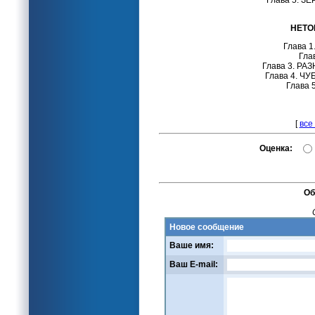
Глава 5. 
НЕТО
Глава 
Гла
Глава 3. Р
Глава 4. Ч
Глава
[
все
Оценка:
Об
Новое сообщение
Ваше имя:
Ваш E-mail: